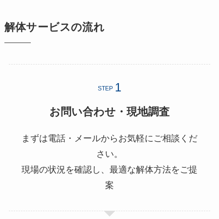
解体サービスの流れ
STEP
お問い合わせ・現地調査
まずは電話・メールからお気軽にご相談くだ
さい。
現場の状況を確認し、最適な解体方法をご提
案