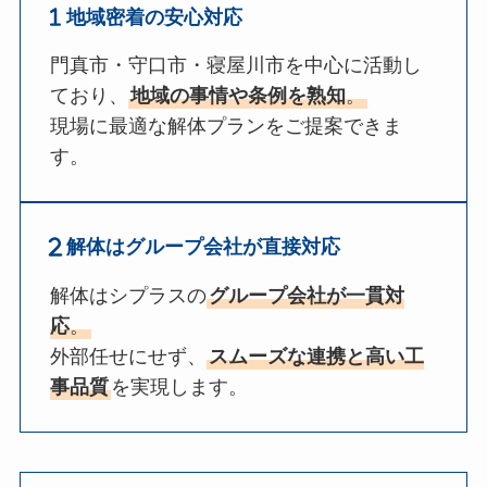
地域密着の安心対応
門真市・守口市・寝屋川市を中心に活動し
ており、
地域の事情や条例を熟知
。
現場に最適な解体プランをご提案できま
す。
解体はグループ会社が直接対応
解体はシプラスの
グループ会社が一貫対
応
。
外部任せにせず、
スムーズな連携と高い工
事品質
を実現します。