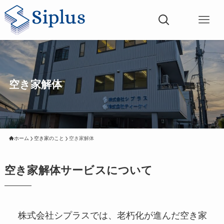
空き家解体
ホーム
空き家のこと
空き家解体
空き家解体サービスについて
株式会社シプラスでは、老朽化が進んだ空き家