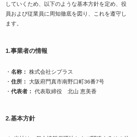
していくため、以下のような基本方針を定め、役
員および従業員に周知徹底を図り、これを遵守し
ます。
1.事業者の情報
・
名称：
株式会社シプラス
・
住所：
大阪府門真市南野口町36番7号
・
代表者：
代表取締役 北山 恵美香
2.基本方針