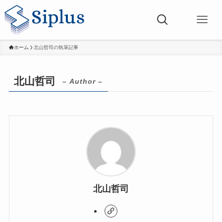
ホーム
北山哲司の執筆記事
北山哲司
– Author –
北山哲司