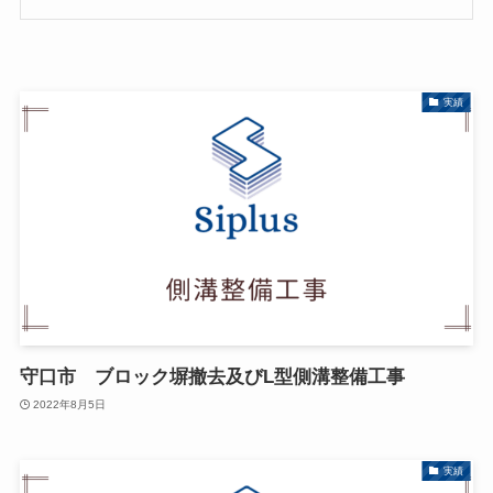
実績
守口市 ブロック塀撤去及びL型側溝整備工事
2022年8月5日
実績