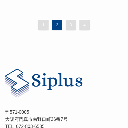
1
2
3
4
〒571-0005
大阪府門真市南野口町36番7号
TEL 072-803-6585